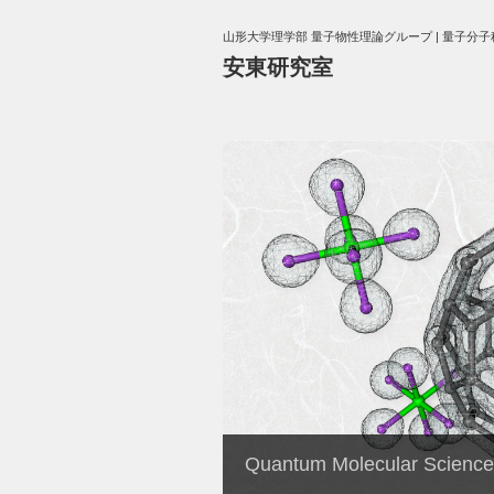
山形大学理学部 量子物性理論グループ | 量子分子
安東研究室
Quantum Molecular Science: