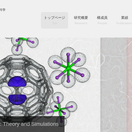
科学
トップページ
研究概要
構成員
業績
Top
Research
People
Publication
 Theory and Simulations