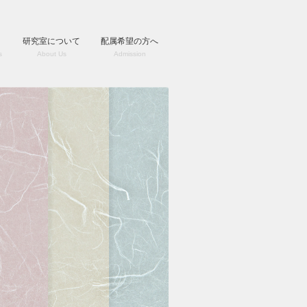
研究室について
配属希望の方へ
s
About Us
Admission